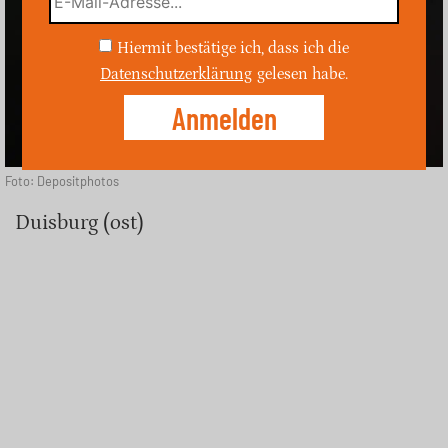
Hiermit bestätige ich, dass ich die
Datenschutzerklärung
gelesen habe.
Foto: Depositphotos
Duisburg (ost)