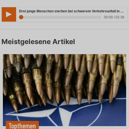
Drei junge Menschen sterben bei schwerem Verkehrsunfall in Rheinland-Pfalz
00:00 / 02:38
Meistgelesene Artikel
Topthemen