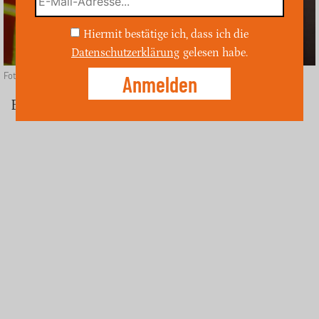
Hiermit bestätige ich, dass ich die
Datenschutzerklärung
gelesen habe.
Foto: Unsplash
Bergheim (ost)