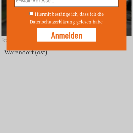
Hiermit bestätige ich, dass ich die
Datenschutzerklärung
gelesen habe.
Foto: unsplash
Warendorf (ost)