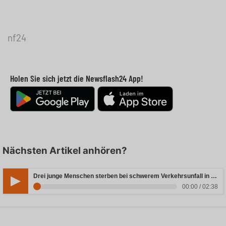
nf24
Holen Sie sich jetzt die Newsflash24 App!
Nächsten Artikel anhören?
Drei junge Menschen sterben bei schwerem Verkehrsunfall in Rheinland-Pfalz
00:00 / 02:38