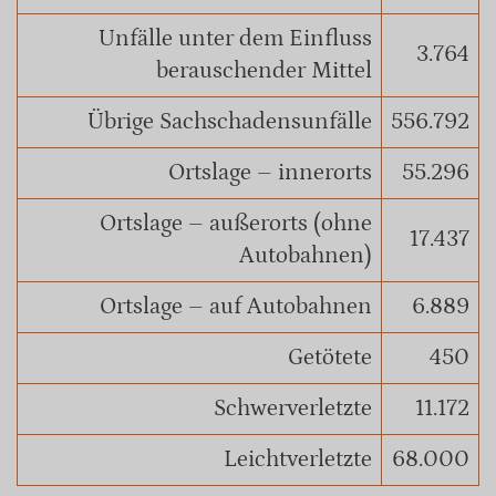
Unfälle unter dem Einfluss
3.764
berauschender Mittel
Übrige Sachschadensunfälle
556.792
Ortslage – innerorts
55.296
Ortslage – außerorts (ohne
17.437
Autobahnen)
Ortslage – auf Autobahnen
6.889
Getötete
450
Schwerverletzte
11.172
Leichtverletzte
68.000