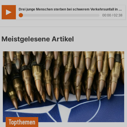
Drei junge Menschen sterben bei schwerem Verkehrsunfall in Rheinland-Pfalz
00:00 / 02:38
Meistgelesene Artikel
Topthemen