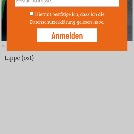
Hiermit bestätige ich, dass ich die
Datenschutzerklärung
gelesen habe.
Foto: Depositphotos
Lippe (ost)