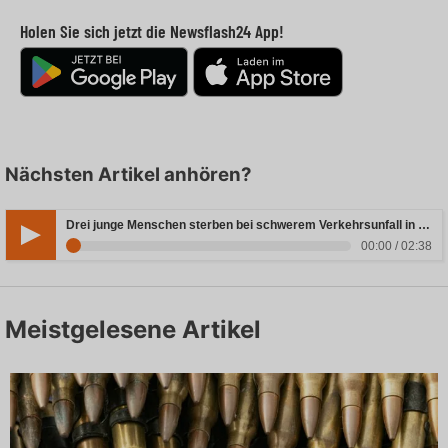
Holen Sie sich jetzt die Newsflash24 App!
Nächsten Artikel anhören?
Drei junge Menschen sterben bei schwerem Verkehrsunfall in Rheinland-Pfalz
00:00 / 02:38
Meistgelesene Artikel