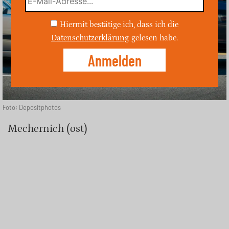
Hiermit bestätige ich, dass ich die
Datenschutzerklärung
gelesen habe.
Foto: Depositphotos
Mechernich (ost)