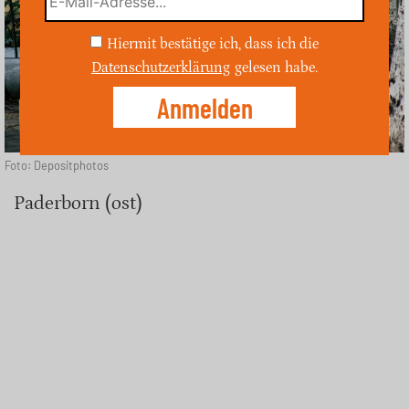
Hiermit bestätige ich, dass ich die
Datenschutzerklärung
gelesen habe.
Foto: Depositphotos
Paderborn (ost)