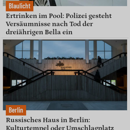
Blaulicht
Ertrinken im Pool: Polizei gesteht
Versäumnisse nach Tod der
dreiährigen Bella ein
Berlin
Russisches Haus in Berlin:
Kulturtempel oder Umschlagplatz