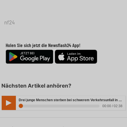
nf24
Holen Sie sich jetzt die Newsflash24 App!
Nächsten Artikel anhören?
Drei junge Menschen sterben bei schwerem Verkehrsunfall in Rheinland-Pfalz
00:00 / 02:38