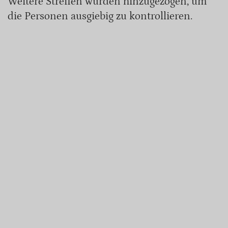
Weitere Streifen wurden hinzugezogen, um
die Personen ausgiebig zu kontrollieren.