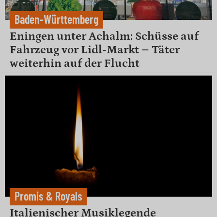
Baden-Württemberg
Eningen unter Achalm: Schüsse auf
Fahrzeug vor Lidl-Markt – Täter
weiterhin auf der Flucht
Promis & Royals
Italienischer Musiklegende