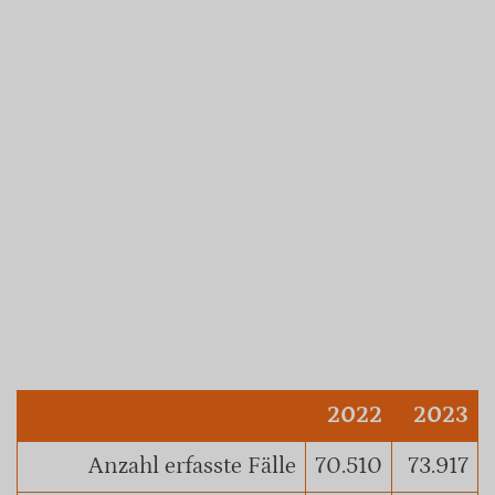
2022
2023
Anzahl erfasste Fälle
70.510
73.917