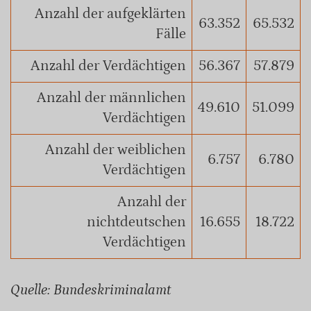
Anzahl der aufgeklärten
63.352
65.532
Fälle
Anzahl der Verdächtigen
56.367
57.879
Anzahl der männlichen
49.610
51.099
Verdächtigen
Anzahl der weiblichen
6.757
6.780
Verdächtigen
Anzahl der
nichtdeutschen
16.655
18.722
Verdächtigen
Quelle: Bundeskriminalamt