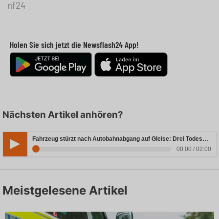
nf24
Holen Sie sich jetzt die Newsflash24 App!
Nächsten Artikel anhören?
Fahrzeug stürzt nach Autobahnabgang auf Gleise: Drei Todesopfer in Bayern
00:00 / 02:00
Meistgelesene Artikel