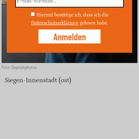
Hiermit bestätige ich, dass ich die
Datenschutzerklärung
gelesen habe.
Foto: Depositphotos
Siegen-Innenstadt (ost)