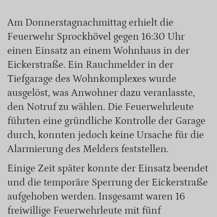
Am Donnerstagnachmittag erhielt die
Feuerwehr Sprockhövel gegen 16:30 Uhr
einen Einsatz an einem Wohnhaus in der
Eickerstraße. Ein Rauchmelder in der
Tiefgarage des Wohnkomplexes wurde
ausgelöst, was Anwohner dazu veranlasste,
den Notruf zu wählen. Die Feuerwehrleute
führten eine gründliche Kontrolle der Garage
durch, konnten jedoch keine Ursache für die
Alarmierung des Melders feststellen.
Einige Zeit später konnte der Einsatz beendet
und die temporäre Sperrung der Eickerstraße
aufgehoben werden. Insgesamt waren 16
freiwillige Feuerwehrleute mit fünf