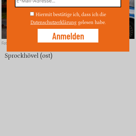
Hiermit bestätige ich, dass ich die
Datenschutzerklärung
gelesen habe.
Foto: unsplash
Sprockhövel (ost)