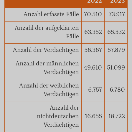
2022
2023
Anzahl erfasste Fälle
70.510
73.917
Anzahl der aufgeklärten
63.352
65.532
Fälle
Anzahl der Verdächtigen
56.367
57.879
Anzahl der männlichen
49.610
51.099
Verdächtigen
Anzahl der weiblichen
6.757
6.780
Verdächtigen
Anzahl der
nichtdeutschen
16.655
18.722
Verdächtigen