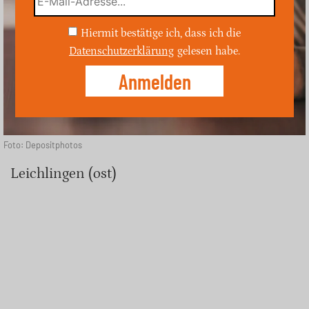
Hiermit bestätige ich, dass ich die
Datenschutzerklärung
gelesen habe.
Foto: Depositphotos
Leichlingen (ost)