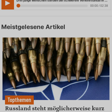
Drei junge Menschen sterben bei schwerem Verkehrsunfall in Rheinland-Pfalz
00:00 / 02:38
Meistgelesene Artikel
Topthemen
Russland steht möglicherweise kurz