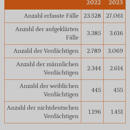
2022
2023
Anzahl erfasste Fälle
23.528
27.061
Anzahl der aufgeklärten
3.385
3.616
Fälle
Anzahl der Verdächtigen
2.789
3.069
Anzahl der männlichen
2.344
2.614
Verdächtigen
Anzahl der weiblichen
445
455
Verdächtigen
Anzahl der nichtdeutschen
1.196
1.451
Verdächtigen