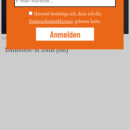
Hiermit bestätige ich, dass ich die
Datenschutzerklärung
gelesen habe.
Foto: Depositphotos
Tönisvorst-St.Tönis (ost)