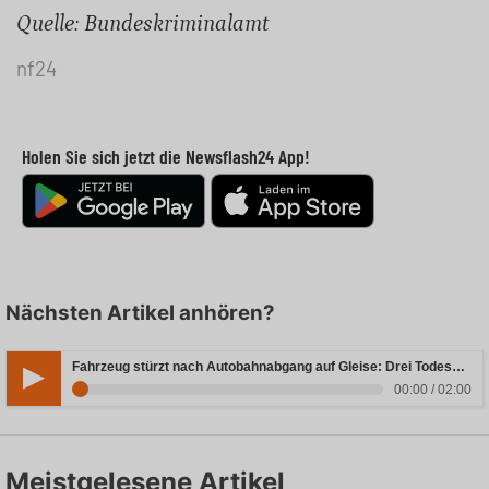
Quelle: Bundeskriminalamt
nf24
Holen Sie sich jetzt die Newsflash24 App!
Nächsten Artikel anhören?
Fahrzeug stürzt nach Autobahnabgang auf Gleise: Drei Todesopfer in Bayern
00:00 / 02:00
Meistgelesene Artikel