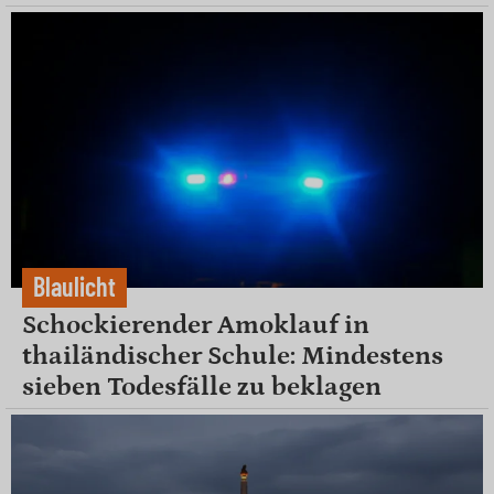
Blaulicht
Schockierender Amoklauf in
thailändischer Schule: Mindestens
sieben Todesfälle zu beklagen