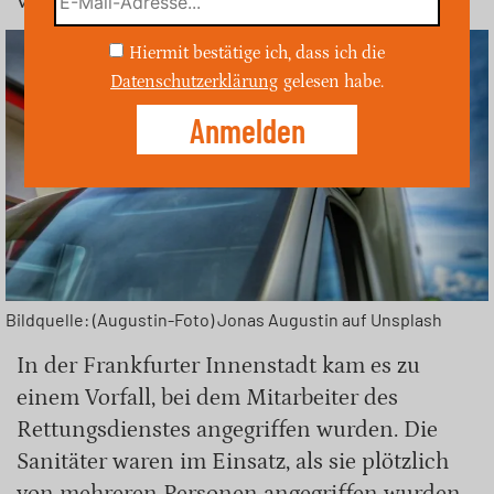
verantworten.
Hiermit bestätige ich, dass ich die
Datenschutzerklärung
gelesen habe.
Bildquelle: (Augustin-Foto) Jonas Augustin auf Unsplash
In der Frankfurter Innenstadt kam es zu
einem Vorfall, bei dem Mitarbeiter des
Rettungsdienstes angegriffen wurden. Die
Sanitäter waren im Einsatz, als sie plötzlich
von mehreren Personen angegriffen wurden.