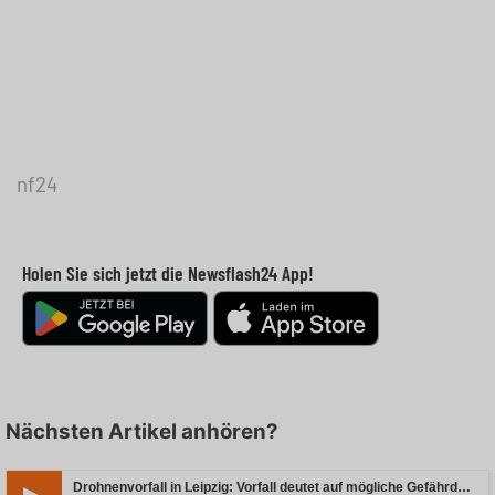
nf24
Holen Sie sich jetzt die Newsflash24 App!
Nächsten Artikel anhören?
Drohnenvorfall in Leipzig: Vorfall deutet auf mögliche Gefährdung hin