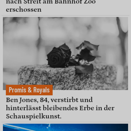
nach Streit am Bahnhof Zoo
erschossen
Promis & Royals
Ben Jones, 84, verstirbt und
hinterlässt bleibendes Erbe in der
Schauspielkunst.