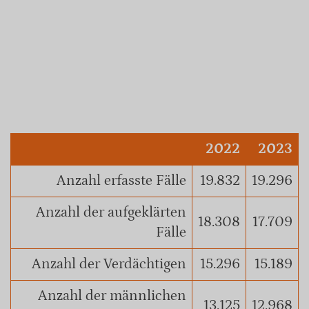
2022
2023
Anzahl erfasste Fälle
19.832
19.296
Anzahl der aufgeklärten
18.308
17.709
Fälle
Anzahl der Verdächtigen
15.296
15.189
Anzahl der männlichen
13.125
12.968