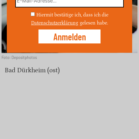
Hiermit bestätige ich, dass ich die
Datenschutzerklärung
gelesen habe.
Foto: Depositphotos
Bad Dürkheim (ost)