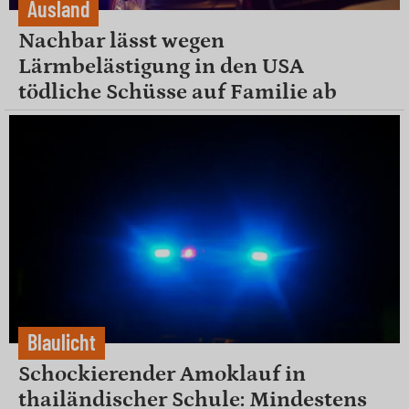
Ausland
Nachbar lässt wegen
Lärmbelästigung in den USA
tödliche Schüsse auf Familie ab
Blaulicht
Schockierender Amoklauf in
thailändischer Schule: Mindestens