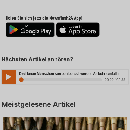
Holen Sie sich jetzt die Newsflash24 App!
Nächsten Artikel anhören?
Drei junge Menschen sterben bei schwerem Verkehrsunfall in Rheinland-Pfalz
00:00 / 02:38
Meistgelesene Artikel