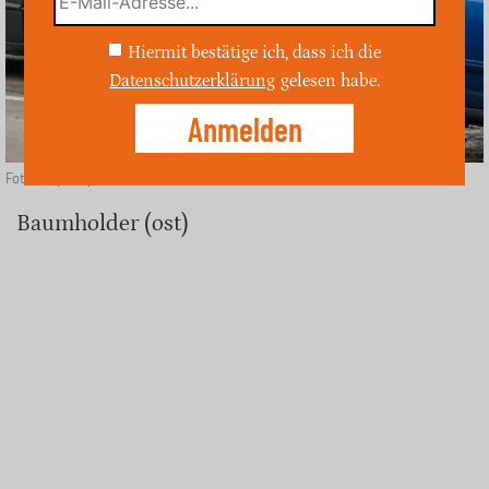
Hiermit bestätige ich, dass ich die
Datenschutzerklärung
gelesen habe.
Foto: Depositphotos
Baumholder (ost)