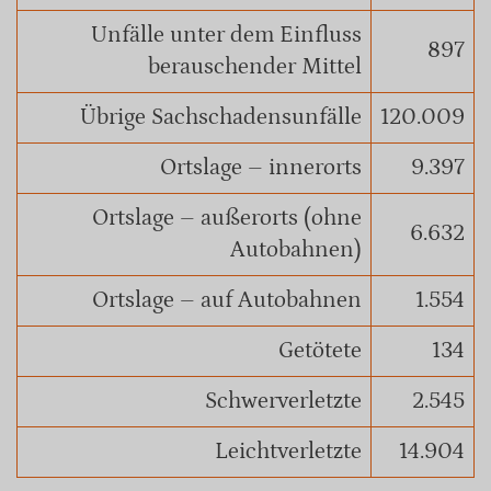
Unfälle unter dem Einfluss
897
berauschender Mittel
Übrige Sachschadensunfälle
120.009
Ortslage – innerorts
9.397
Ortslage – außerorts (ohne
6.632
Autobahnen)
Ortslage – auf Autobahnen
1.554
Getötete
134
Schwerverletzte
2.545
Leichtverletzte
14.904