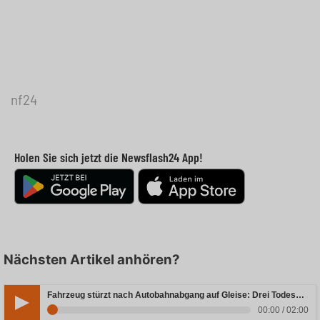
nf24
Holen Sie sich jetzt die Newsflash24 App!
Nächsten Artikel anhören?
Fahrzeug stürzt nach Autobahnabgang auf Gleise: Drei Todesopfer in Bayern
00:00 / 02:00