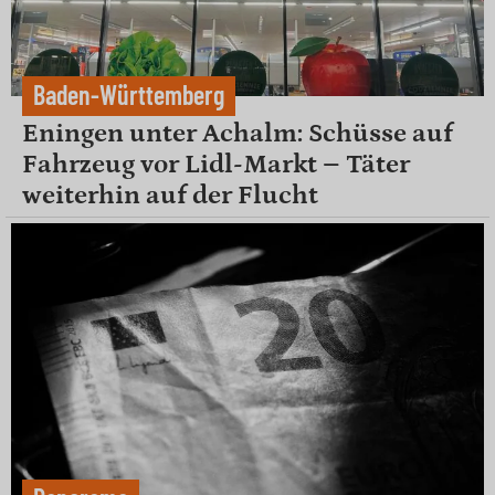
Baden-Württemberg
Eningen unter Achalm: Schüsse auf
Fahrzeug vor Lidl-Markt – Täter
weiterhin auf der Flucht