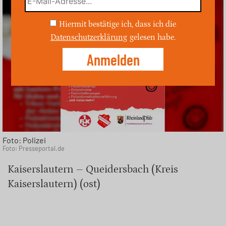
Hiermit bestätige ich, dass ich die
Datenschutzerklärung
gelesen habe.
Foto: Polizei
Foto: Presseportal.de
Kaiserslautern – Queidersbach (Kreis
Kaiserslautern) (ost)