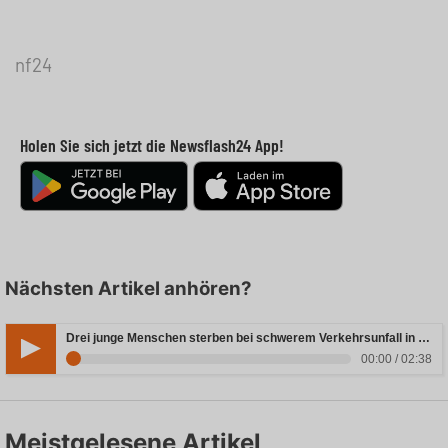
nf24
Holen Sie sich jetzt die Newsflash24 App!
Nächsten Artikel anhören?
Drei junge Menschen sterben bei schwerem Verkehrsunfall in Rheinland-Pfalz
00:00 / 02:38
Meistgelesene Artikel