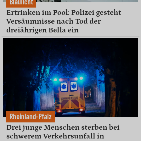
Blaulicht
Ertrinken im Pool: Polizei gesteht
Versäumnisse nach Tod der
dreiährigen Bella ein
Rheinland-Pfalz
Drei junge Menschen sterben bei
schwerem Verkehrsunfall in