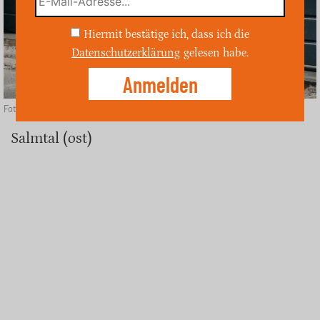
Hiermit bestätige ich, dass ich die
Datenschutzerklärung
gelesen habe.
Foto: Depositphotos
Salmtal (ost)