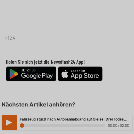
nf24
Holen Sie sich jetzt die Newsflash24 App!
Nächsten Artikel anhören?
Fahrzeug stürzt nach Autobahnabgang auf Gleise: Drei Todesopfer in Bayern
00:00 / 02:00