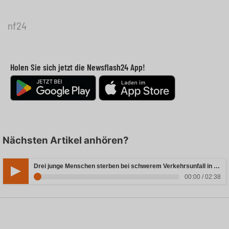
nf24
Holen Sie sich jetzt die Newsflash24 App!
Nächsten Artikel anhören?
Drei junge Menschen sterben bei schwerem Verkehrsunfall in Rheinland-Pfalz
00:00 / 02:38