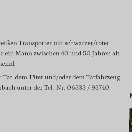
weißen Transporter mit schwarzer/roter
ar ein Mann zwischen 40 und 50 Jahren alt
nhemd.
ur Tat, dem Täter und/oder dem Tatfahrzeug
rbach unter der Tel.-Nr. 06533 / 93740.