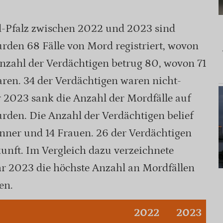
d-Pfalz zwischen 2022 und 2023 sind
rden 68 Fälle von Mord registriert, wovon
Anzahl der Verdächtigen betrug 80, wovon 71
ren. 34 der Verdächtigen waren nicht-
 2023 sank die Anzahl der Mordfälle auf
urden. Die Anzahl der Verdächtigen belief
änner und 14 Frauen. 26 der Verdächtigen
unft. Im Vergleich dazu verzeichnete
r 2023 die höchste Anzahl an Mordfällen
en.
2022
2023