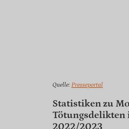
Quelle:
Presseportal
Statistiken zu M
Tötungsdelikten 
2022/2023