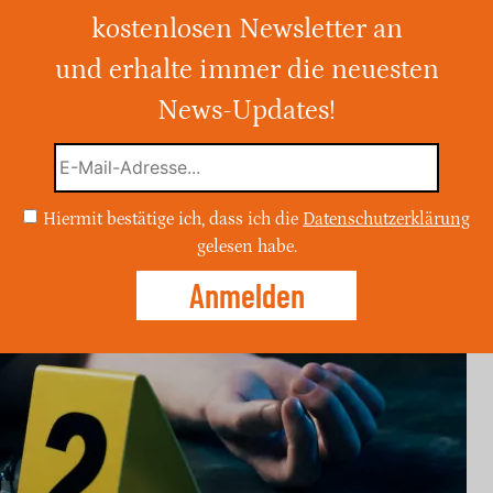
kostenlosen Newsletter an
rradfahrer in Horath von einem weißen
 Fahrer des Transporters flüchtete nach
und erhalte immer die neuesten
News-Updates!
Hiermit bestätige ich, dass ich die
Datenschutzerklärung
gelesen habe.