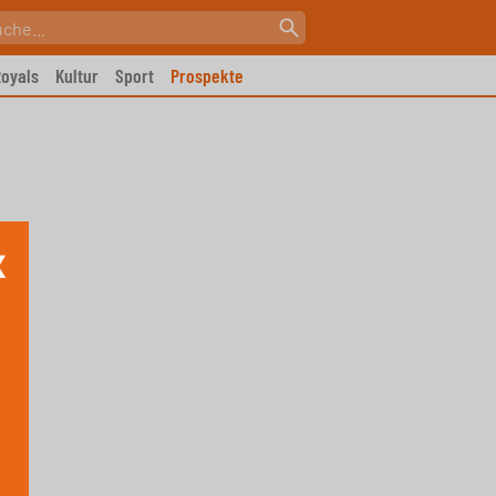
oyals
Kultur
Sport
Prospekte
X