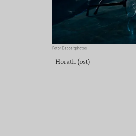
Foto: Depositphotos
Horath (ost)