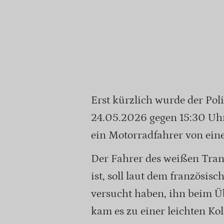
Erst kürzlich wurde der Pol
24.05.2026 gegen 15:30 Uhr
ein Motorradfahrer von ein
Der Fahrer des weißen Tran
ist, soll laut dem französis
versucht haben, ihn beim Ü
kam es zu einer leichten K