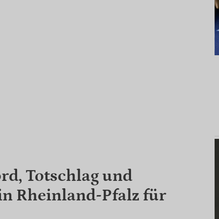
ord, Totschlag und
in Rheinland-Pfalz für