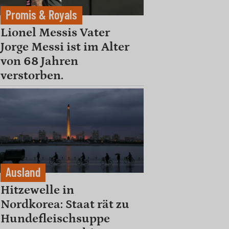
Promis & Royals
Lionel Messis Vater
Jorge Messi ist im Alter
von 68 Jahren
verstorben.
Ausland
Hitzewelle in
Nordkorea: Staat rät zu
Hundefleischsuppe