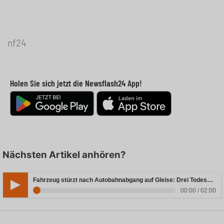
nf24
Holen Sie sich jetzt die Newsflash24 App!
Nächsten Artikel anhören?
Fahrzeug stürzt nach Autobahnabgang auf Gleise: Drei Todesopfer in Bayern
00:00 / 02:00