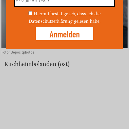
Hiermit bestätige ich, dass ich die
Datenschutzerklärung
gelesen habe.
Foto: Depositphotos
Kirchheimbolanden (ost)