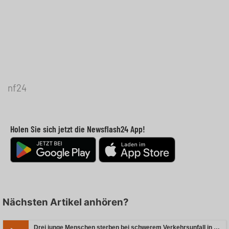
nf24
Holen Sie sich jetzt die Newsflash24 App!
Nächsten Artikel anhören?
Drei junge Menschen sterben bei schwerem Verkehrsunfall in Rheinland-Pfalz