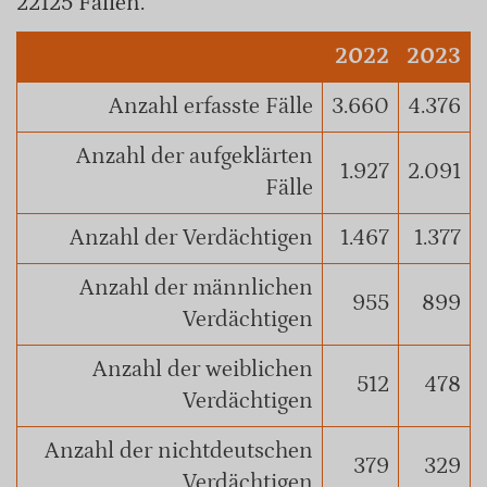
22125 Fällen.
2022
2023
Anzahl erfasste Fälle
3.660
4.376
Anzahl der aufgeklärten
1.927
2.091
Fälle
Anzahl der Verdächtigen
1.467
1.377
Anzahl der männlichen
955
899
Verdächtigen
Anzahl der weiblichen
512
478
Verdächtigen
Anzahl der nichtdeutschen
379
329
Verdächtigen