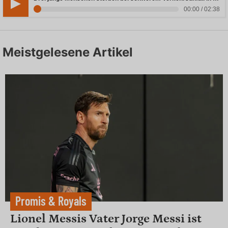
00:00 / 02:38
Meistgelesene Artikel
Promis & Royals
Lionel Messis Vater Jorge Messi ist