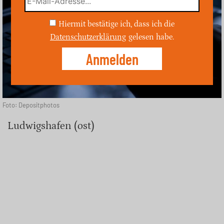
Hiermit bestätige ich, dass ich die
Datenschutzerklärung
gelesen habe.
Foto: Depositphotos
Ludwigshafen (ost)