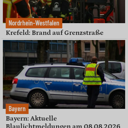
Nordrhein-Westfalen
Krefeld: Brand auf Grenzstraße
Bayern
Bayern: Aktuelle
Blaulichtmeldungen am 08.08.2026