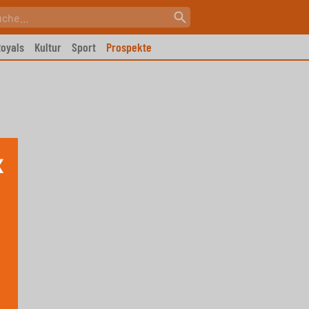
oyals
Kultur
Sport
Prospekte
X