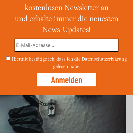
kostenlosen Newsletter an
und erhalte immer die neuesten
und dem 02.06.2026 wurde in der Oskar-
wigshafen in einen geparkten Hyundai
News-Updates!
mittelt.
Hiermit bestätige ich, dass ich die
Datenschutzerklärung
gelesen habe.