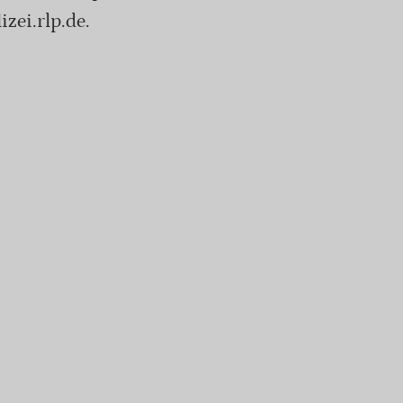
zei.rlp.de.