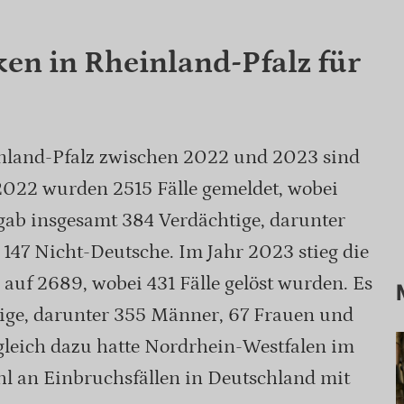
ken in Rheinland-Pfalz für
nland-Pfalz zwischen 2022 und 2023 sind
 2022 wurden 2515 Fälle gemeldet, wobei
 gab insgesamt 384 Verdächtige, darunter
147 Nicht-Deutsche. Im Jahr 2023 stieg die
 auf 2689, wobei 431 Fälle gelöst wurden. Es
ige, darunter 355 Männer, 67 Frauen und
gleich dazu hatte Nordrhein-Westfalen im
hl an Einbruchsfällen in Deutschland mit