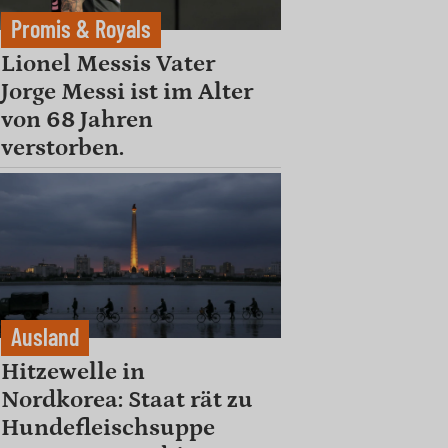
Promis & Royals
Lionel Messis Vater
Jorge Messi ist im Alter
von 68 Jahren
verstorben.
Ausland
Hitzewelle in
Nordkorea: Staat rät zu
Hundefleischsuppe