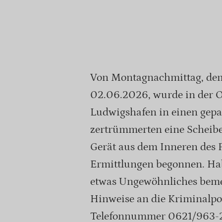
Von Montagnachmittag, dem
02.06.2026, wurde in der O
Ludwigshafen in einen gepa
zertrümmerten eine Scheibe 
Gerät aus dem Inneren des F
Ermittlungen begonnen. Hab
etwas Ungewöhnliches bemer
Hinweise an die Kriminalpo
Telefonnummer 0621/963-2