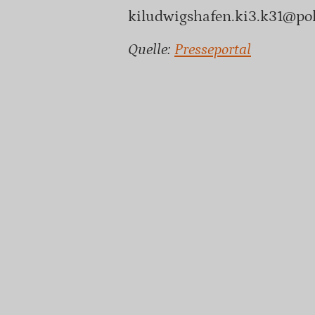
kiludwigshafen.ki3.k31@poli
Quelle:
Presseportal