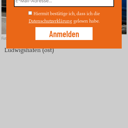
Hiermit bestätige ich, dass ich die
Datenschutzerklärung
gelesen habe.
Foto: Depositphotos
Ludwigshafen (ost)