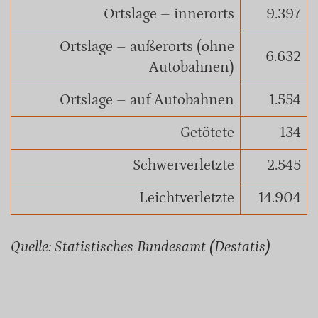
Ortslage – innerorts
9.397
Ortslage – außerorts (ohne
6.632
Autobahnen)
Ortslage – auf Autobahnen
1.554
Getötete
134
Schwerverletzte
2.545
Leichtverletzte
14.904
Quelle: Statistisches Bundesamt (Destatis)