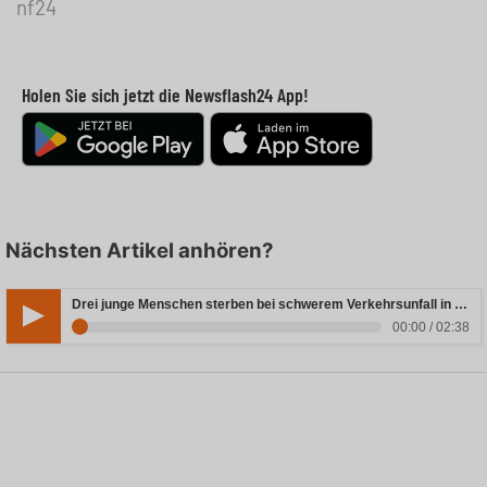
nf24
Holen Sie sich jetzt die Newsflash24 App!
Nächsten Artikel anhören?
Drei junge Menschen sterben bei schwerem Verkehrsunfall in Rheinland-Pfalz
00:00 / 02:38