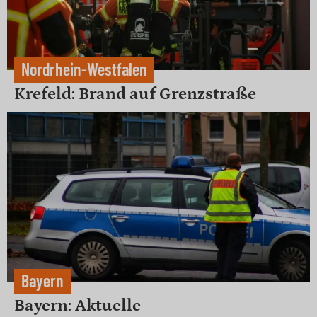
Nordrhein-Westfalen
Krefeld: Brand auf Grenzstraße
Bayern
Bayern: Aktuelle