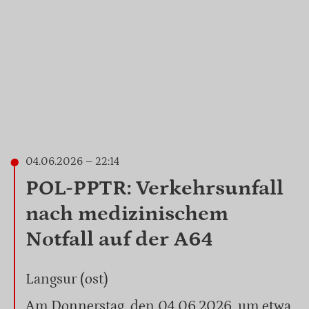
04.06.2026 – 22:14
POL-PPTR: Verkehrsunfall
nach medizinischem
Notfall auf der A64
Langsur (ost)
Am Donnerstag, den 04.06.2026, um etwa