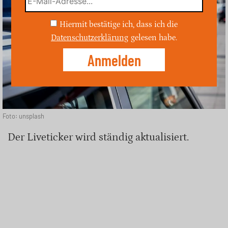
Hiermit bestätige ich, dass ich die
Datenschutzerklärung
gelesen habe.
Foto: unsplash
Der Liveticker wird ständig aktualisiert.