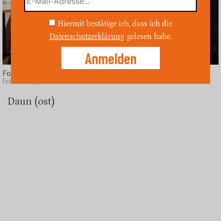
Hiermit bestätige ich, dass ich die
Datenschutzerklärung
gelesen habe.
Foto Bürgerdialog
Foto: Presseportal.de
Daun (ost)