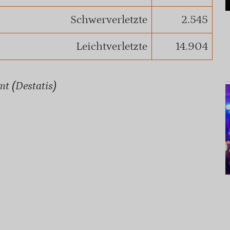
Schwerverletzte
2.545
Leichtverletzte
14.904
mt (Destatis)