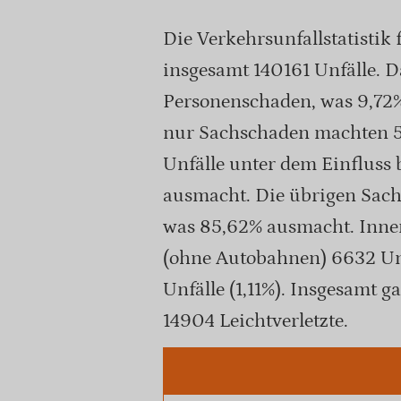
Die Verkehrsunfallstatistik
insgesamt 140161 Unfälle. 
Personenschaden, was 9,72%
nur Sachschaden machten 56
Unfälle unter dem Einfluss
ausmacht. Die übrigen Sach
was 85,62% ausmacht. Innero
(ohne Autobahnen) 6632 Unf
Unfälle (1,11%). Insgesamt g
14904 Leichtverletzte.