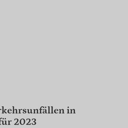
rkehrsunfällen in
für 2023