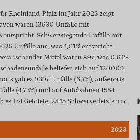
 für Rheinland-Pfalz im Jahr 2023 zeigt
Davon waren 13630 Unfälle mit
 entspricht. Schwerwiegende Unfälle mit
25 Unfälle aus, was 4,01% entspricht.
 berauschender Mittel waren 897, was 0,64%
schadensunfälle beliefen sich auf 120009,
rts gab es 9397 Unfälle (6,7%), außerorts
älle (4,73%) und auf Autobahnen 1554
ab es 134 Getötete, 2545 Schwerverletzte und
2023