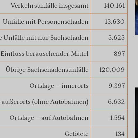
Verkehrsunfälle insgesamt
140.161
Unfälle mit Personenschaden
13.630
 Unfälle mit nur Sachschaden
5.625
 Einfluss berauschender Mittel
897
Übrige Sachschadensunfälle
120.009
Ortslage – innerorts
9.397
– außerorts (ohne Autobahnen)
6.632
Ortslage – auf Autobahnen
1.554
Getötete
134