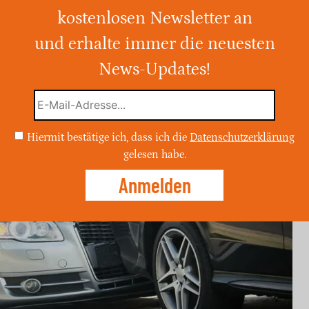
kostenlosen Newsletter an
, Ermittlungen dauern an, Straße voll
und erhalte immer die neuesten
News-Updates!
Hiermit bestätige ich, dass ich die
Datenschutzerklärung
gelesen habe.