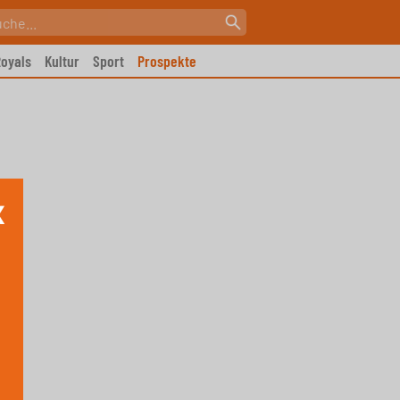
oyals
Kultur
Sport
Prospekte
X