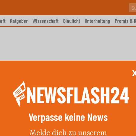
aft
Ratgeber
Wissenschaft
Blaulicht
Unterhaltung
Promis & R
Verpasse keine News
ll auf Pellinger-Straße
Melde dich zu unserem