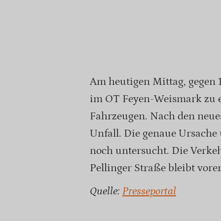
Am heutigen Mittag, gegen 1
im OT Feyen-Weismark zu 
Fahrzeugen. Nach den neues
Unfall. Die genaue Ursache 
noch untersucht. Die Verke
Pellinger Straße bleibt vorer
Quelle:
Presseportal