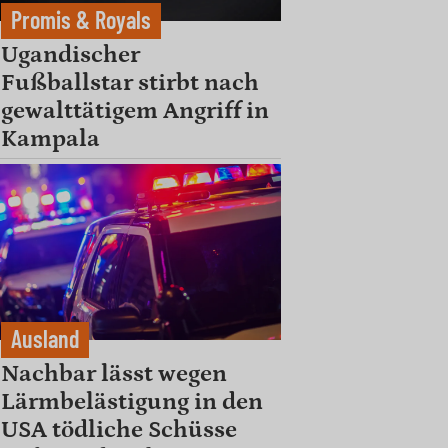
Promis & Royals
Ugandischer
Fußballstar stirbt nach
gewalttätigem Angriff in
Kampala
Ausland
Nachbar lässt wegen
Lärmbelästigung in den
USA tödliche Schüsse