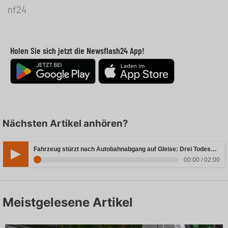
nf24
Holen Sie sich jetzt die Newsflash24 App!
Nächsten Artikel anhören?
Fahrzeug stürzt nach Autobahnabgang auf Gleise: Drei Todesopfer in Bayern
00:00 / 02:00
Meistgelesene Artikel