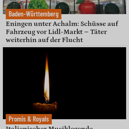
Baden-Württemberg
Eningen unter Achalm: Schüsse auf
Fahrzeug vor Lidl-Markt – Täter
weiterhin auf der Flucht
Promis & Royals
Italienischer Musiklegende