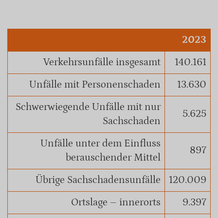
2023
Verkehrsunfälle insgesamt
140.161
Unfälle mit Personenschaden
13.630
Schwerwiegende Unfälle mit nur
5.625
Sachschaden
Unfälle unter dem Einfluss
897
berauschender Mittel
Übrige Sachschadensunfälle
120.009
Ortslage – innerorts
9.397