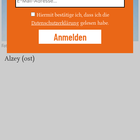
Hiermit bestätige ich, dass ich die
Datenschutzerklärung
gelesen habe.
Foto: Depositphotos
Alzey (ost)