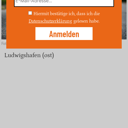
Hiermit bestätige ich, dass ich die
Datenschutzerklärung
gelesen habe.
Foto: Depositphotos
Ludwigshafen (ost)