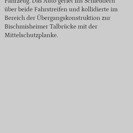
Fahrzeug. Das Auto geriet ins Schleudern
über beide Fahrstreifen und kollidierte im
Bereich der Übergangskonstruktion zur
Bischmisheimer Talbrücke mit der
Mittelschutzplanke.