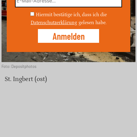
Hiermit bestätige ich, dass ich die
Datenschutzerklärung
gelesen habe.
Foto: Depositphotos
St. Ingbert (ost)