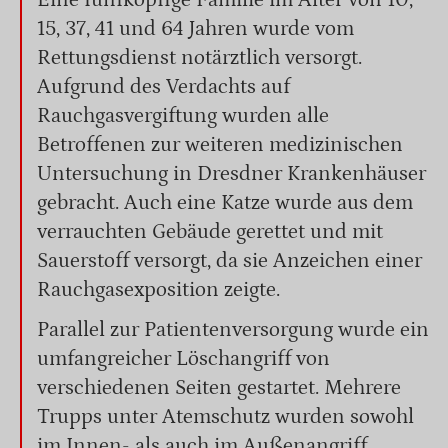
Eine fünfköpfige Familie im Alter von 10,
15, 37, 41 und 64 Jahren wurde vom
Rettungsdienst notärztlich versorgt.
Aufgrund des Verdachts auf
Rauchgasvergiftung wurden alle
Betroffenen zur weiteren medizinischen
Untersuchung in Dresdner Krankenhäuser
gebracht. Auch eine Katze wurde aus dem
verrauchten Gebäude gerettet und mit
Sauerstoff versorgt, da sie Anzeichen einer
Rauchgasexposition zeigte.
Parallel zur Patientenversorgung wurde ein
umfangreicher Löschangriff von
verschiedenen Seiten gestartet. Mehrere
Trupps unter Atemschutz wurden sowohl
im Innen- als auch im Außenangriff