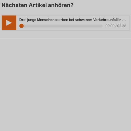
Nächsten Artikel anhören?
Drei junge Menschen sterben bei schwerem Verkehrsunfall in Rheinland-Pfalz
00:00 / 02:38