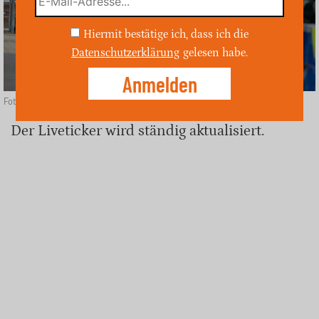
Hiermit bestätige ich, dass ich die
Datenschutzerklärung
gelesen habe.
Foto: unsplash
Der Liveticker wird ständig aktualisiert.