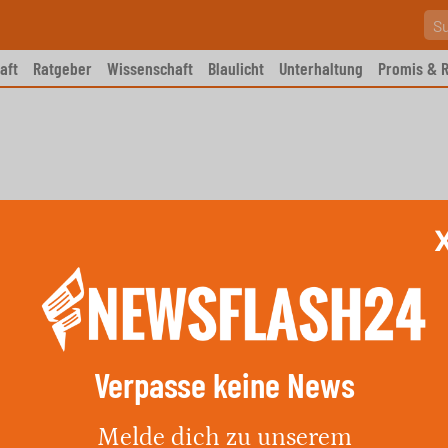
aft
Ratgeber
Wissenschaft
Blaulicht
Unterhaltung
Promis & R
Verpasse keine News
ontrolle in Handewitt
Melde dich zu unserem