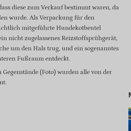
 dass diese zum Verkauf bestimmt waren, da
en wurde. Als Verpackung für den
sichtlich mitgeführte Hundekotbeutel
n nicht zugelassenes Reizstoffsprühgerät,
iche um den Hals trug, und ein sogenanntes
teren Fußraum entdeckt.
en Gegenstände (Foto) wurden alle von der
mt.