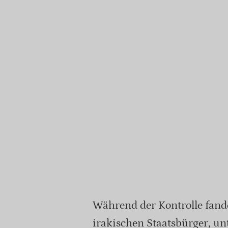
Während der Kontrolle fande
irakischen Staatsbürger, 