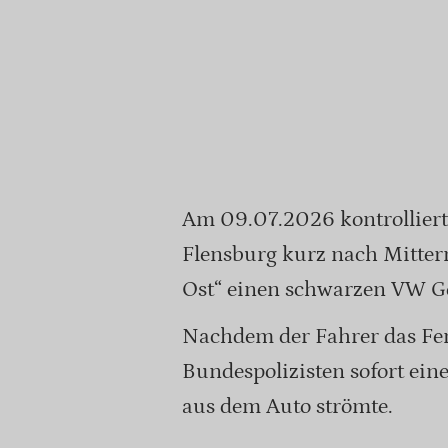
Am 09.07.2026 kontrollierte
Flensburg kurz nach Mittern
Ost“ einen schwarzen VW Go
Nachdem der Fahrer das Fens
Bundespolizisten sofort ei
aus dem Auto strömte.