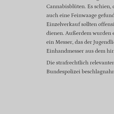
Cannabisblüten. Es schien,
auch eine Feinwaage gefund
Einzelverkauf sollten offen
dienen. Außerdem wurden ei
ein Messer, das der Jugendl
Einhandmesser aus dem hin
Die strafrechtlich relevant
Bundespolizei beschlagnah