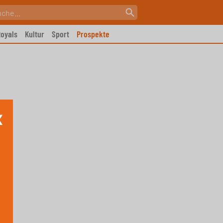
oyals
Kultur
Sport
Prospekte
X