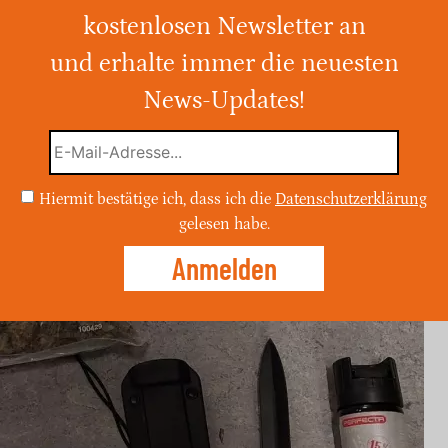
kostenlosen Newsletter an
zei kontrollierte einen VW Golf und fand 35
e Waffen. Ermittlungsverfahren gegen den
und erhalte immer die neuesten
 eingeleitet.
News-Updates!
Hiermit bestätige ich, dass ich die
Datenschutzerklärung
gelesen habe.