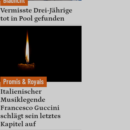
Blaulicht
Vermisste Drei-Jährige
tot in Pool gefunden
Promis & Royals
Italienischer
Musiklegende
Francesco Guccini
schlägt sein letztes
Kapitel auf