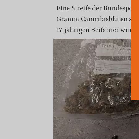
Eine Streife der Bundespoli
Gramm Cannabisblüten sowi
17-jährigen Beifahrer wurden