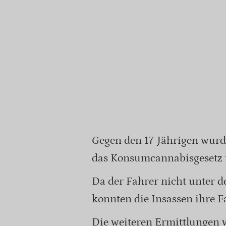
Gegen den 17-Jährigen wur
das Konsumcannabisgesetz u
Da der Fahrer nicht unter 
konnten die Insassen ihre Fa
Die weiteren Ermittlungen 