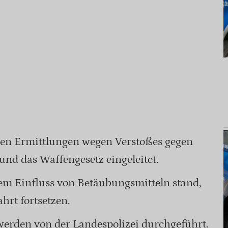
den Ermittlungen wegen Verstoßes gegen
nd das Waffengesetz eingeleitet.
dem Einfluss von Betäubungsmitteln stand,
hrt fortsetzen.
werden von der Landespolizei durchgeführt.