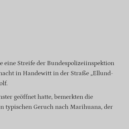
 eine Streife der Bundespolizeiinspektion
acht in Handewitt in der Straße „Ellund-
lf.
ter geöffnet hatte, bemerkten die
nen typischen Geruch nach Marihuana, der