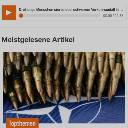
Drei junge Menschen sterben bei schwerem Verkehrsunfall in Rheinland-Pfalz
00:00 / 02:38
Meistgelesene Artikel
Topthemen