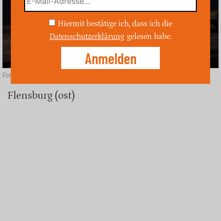
Hiermit bestätige ich, dass ich die
Datenschutzerklärung
gelesen habe.
Foto: unsplash
Flensburg (ost)