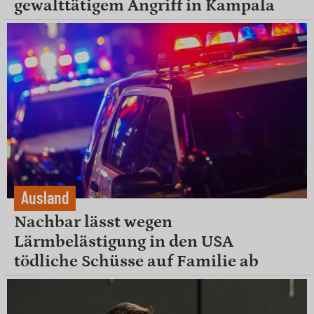
gewalttätigem Angriff in Kampala
Ausland
Nachbar lässt wegen
Lärmbelästigung in den USA
tödliche Schüsse auf Familie ab