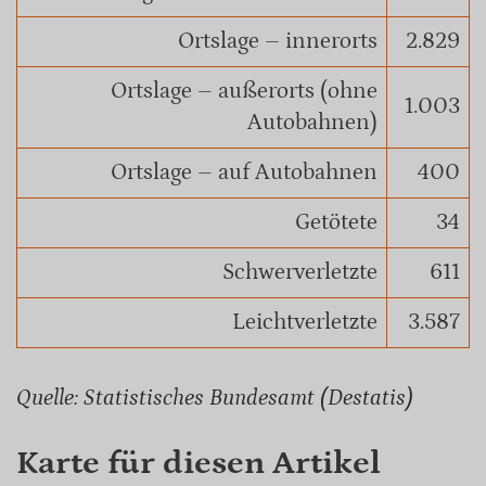
Ortslage – innerorts
2.829
Ortslage – außerorts (ohne
1.003
Autobahnen)
Ortslage – auf Autobahnen
400
Getötete
34
Schwerverletzte
611
Leichtverletzte
3.587
Quelle: Statistisches Bundesamt (Destatis)
Karte für diesen Artikel