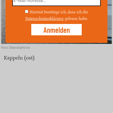
Hiermit bestätige ich, dass ich die
Datenschutzerklärung
gelesen habe.
Foto: Depositphotos
Kappeln (ost)