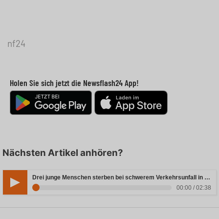
nf24
Holen Sie sich jetzt die Newsflash24 App!
Nächsten Artikel anhören?
Drei junge Menschen sterben bei schwerem Verkehrsunfall in Rheinland-Pfalz
00:00 / 02:38