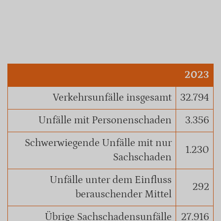
2023
Verkehrsunfälle insgesamt
32.794
Unfälle mit Personenschaden
3.356
Schwerwiegende Unfälle mit nur
1.230
Sachschaden
Unfälle unter dem Einfluss
292
berauschender Mittel
Übrige Sachschadensunfälle
27.916