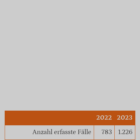
2022
2023
Anzahl erfasste Fälle
783
1.226