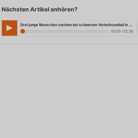
Nächsten Artikel anhören?
Drei junge Menschen sterben bei schwerem Verkehrsunfall in Rheinland-Pfalz
00:00 / 02:38