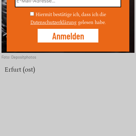
Hiermit bestätige ich, dass ich die
Datenschutzerklärung
gelesen habe.
Foto: Depositphotos
Erfurt (ost)