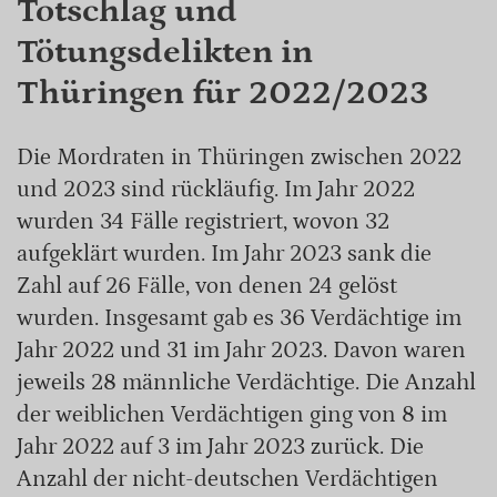
Totschlag und
Tötungsdelikten in
Thüringen für 2022/2023
Die Mordraten in Thüringen zwischen 2022
und 2023 sind rückläufig. Im Jahr 2022
wurden 34 Fälle registriert, wovon 32
aufgeklärt wurden. Im Jahr 2023 sank die
Zahl auf 26 Fälle, von denen 24 gelöst
wurden. Insgesamt gab es 36 Verdächtige im
Jahr 2022 und 31 im Jahr 2023. Davon waren
jeweils 28 männliche Verdächtige. Die Anzahl
der weiblichen Verdächtigen ging von 8 im
Jahr 2022 auf 3 im Jahr 2023 zurück. Die
Anzahl der nicht-deutschen Verdächtigen