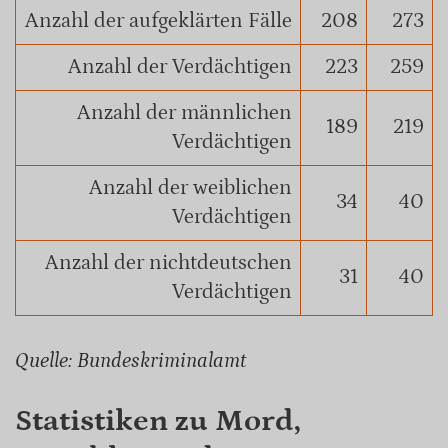
Anzahl der aufgeklärten Fälle
208
273
Anzahl der Verdächtigen
223
259
Anzahl der männlichen
189
219
Verdächtigen
Anzahl der weiblichen
34
40
Verdächtigen
Anzahl der nichtdeutschen
31
40
Verdächtigen
Quelle: Bundeskriminalamt
Statistiken zu Mord,