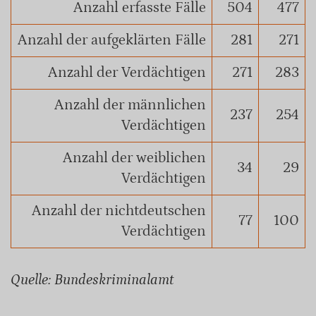
Anzahl erfasste Fälle
504
477
Anzahl der aufgeklärten Fälle
281
271
Anzahl der Verdächtigen
271
283
Anzahl der männlichen
237
254
Verdächtigen
Anzahl der weiblichen
34
29
Verdächtigen
Anzahl der nichtdeutschen
77
100
Verdächtigen
Quelle: Bundeskriminalamt