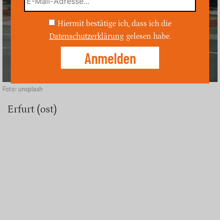
Hiermit bestätige ich, dass ich die
Datenschutzerklärung
gelesen habe.
Foto: unsplash
Erfurt (ost)