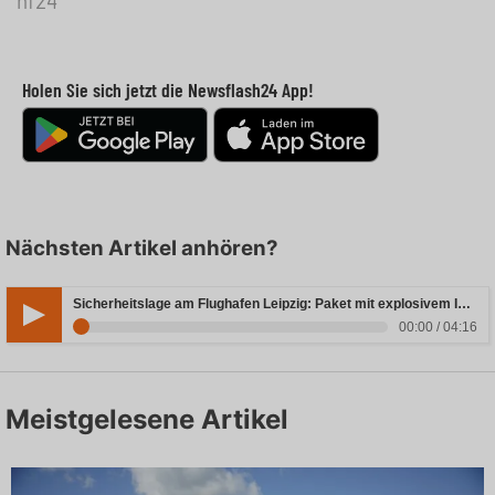
nf24
Holen Sie sich jetzt die Newsflash24 App!
Nächsten Artikel anhören?
Sicherheitslage am Flughafen Leipzig: Paket mit explosivem Inhalt entdeckt
00:00 / 04:16
Meistgelesene Artikel