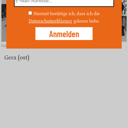
Hiermit bestätige ich, dass ich die
Datenschutzerklärung
gelesen habe.
Foto: unsplash
Gera (ost)