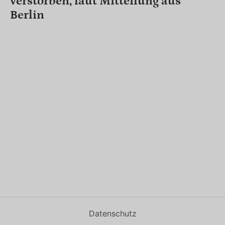
verstorben, laut Mitteilung aus
Berlin
Datenschutz