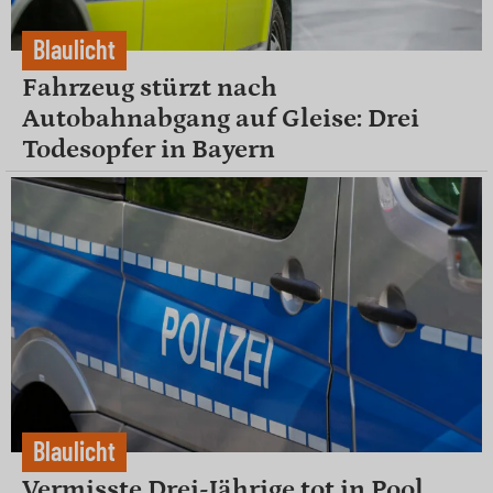
Blaulicht
Fahrzeug stürzt nach
Autobahnabgang auf Gleise: Drei
Todesopfer in Bayern
Blaulicht
Vermisste Drei-Jährige tot in Pool