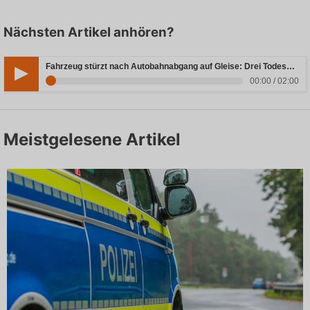
Nächsten Artikel anhören?
Fahrzeug stürzt nach Autobahnabgang auf Gleise: Drei Todesopfer in Bayern
00:00 / 02:00
Meistgelesene Artikel