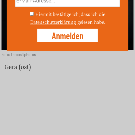
Hiermit bestätige ich, dass ich die
Datenschutzerklärung
gelesen habe.
Foto: Depositphotos
Gera (ost)