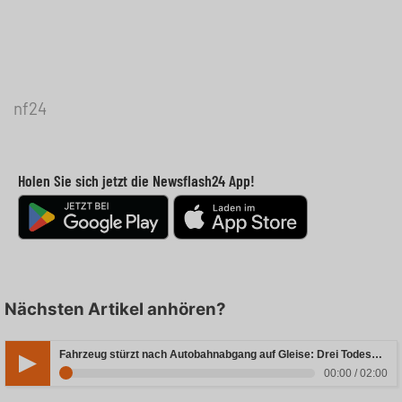
nf24
Holen Sie sich jetzt die Newsflash24 App!
Nächsten Artikel anhören?
Fahrzeug stürzt nach Autobahnabgang auf Gleise: Drei Todesopfer in Bayern
00:00 / 02:00