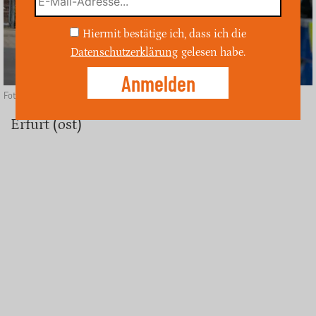
Hiermit bestätige ich, dass ich die
Datenschutzerklärung
gelesen habe.
Foto: unsplash
Erfurt (ost)