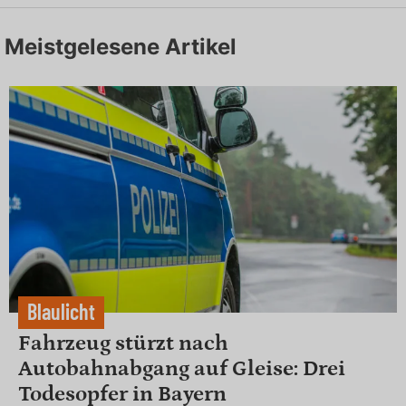
Meistgelesene Artikel
Blaulicht
Fahrzeug stürzt nach
Autobahnabgang auf Gleise: Drei
Todesopfer in Bayern