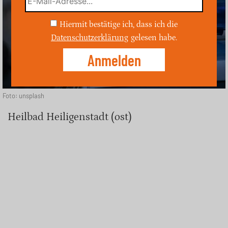
Hiermit bestätige ich, dass ich die
Datenschutzerklärung
gelesen habe.
Foto: unsplash
Heilbad Heiligenstadt (ost)