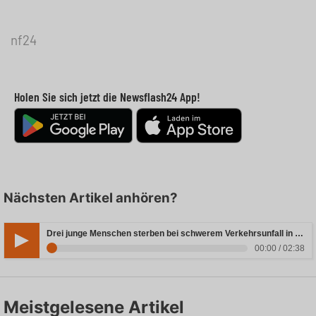
nf24
Holen Sie sich jetzt die Newsflash24 App!
Nächsten Artikel anhören?
Drei junge Menschen sterben bei schwerem Verkehrsunfall in Rheinland-Pfalz
00:00 / 02:38
Meistgelesene Artikel