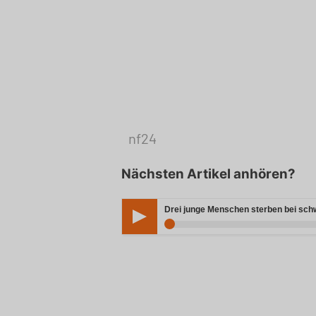
nf24
Nächsten Artikel anhören?