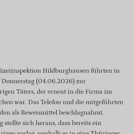
izeiinspektion Hildburghausen führten in
f Donnerstag (04.06.2026) zur
rigen Täters, der erneut in die Firma im
chen war. Das Telefon und die mitgeführten
en als Beweismittel beschlagnahmt.
tellte sich heraus, dass bereits ein
rigen vorlag, weshalb er in eine Thüringer