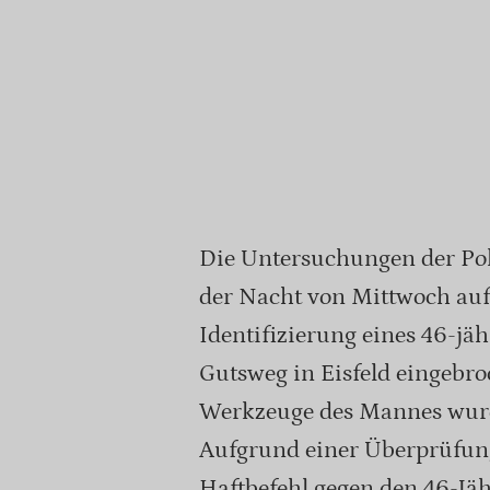
Die Untersuchungen der Pol
der Nacht von Mittwoch au
Identifizierung eines 46-jäh
Gutsweg in Eisfeld eingebro
Werkzeuge des Mannes wurd
Aufgrund einer Überprüfung s
Haftbefehl gegen den 46-Jäh