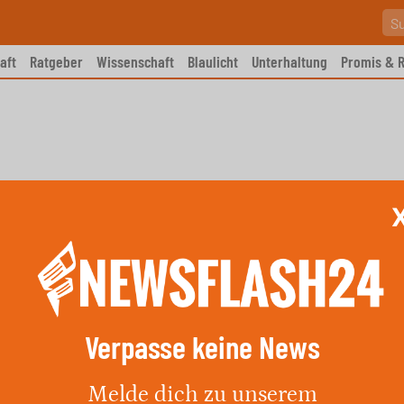
aft
Ratgeber
Wissenschaft
Blaulicht
Unterhaltung
Promis & R
Verpasse keine News
lizei fängt Einbrecher in
Melde dich zu unserem