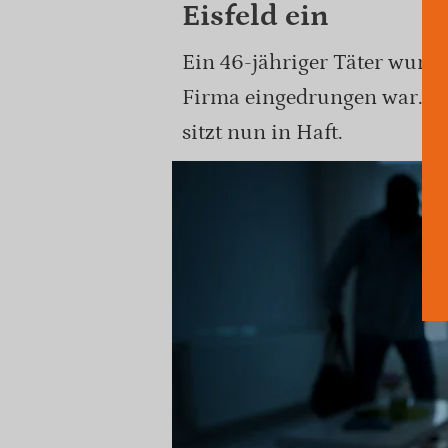
Eisfeld ein
Ein 46-jähriger Täter wurd
Firma eingedrungen war. B
sitzt nun in Haft.