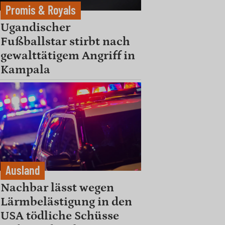
Promis & Royals
Ugandischer
Fußballstar stirbt nach
gewalttätigem Angriff in
Kampala
Ausland
Nachbar lässt wegen
Lärmbelästigung in den
USA tödliche Schüsse