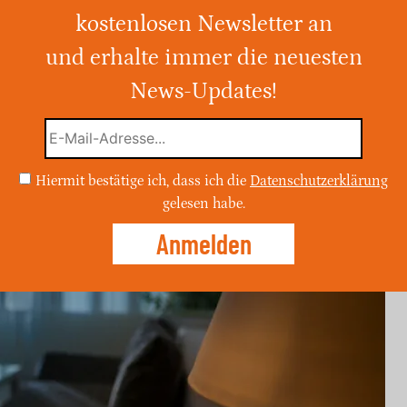
kostenlosen Newsletter an
und erhalte immer die neuesten
e festgenommen, nachdem er erneut in eine
eweismittel wurden beschlagnahmt und er
News-Updates!
Hiermit bestätige ich, dass ich die
Datenschutzerklärung
gelesen habe.