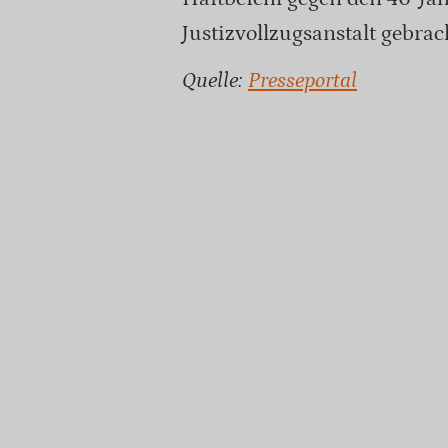
Justizvollzugsanstalt gebra
Quelle:
Presseportal