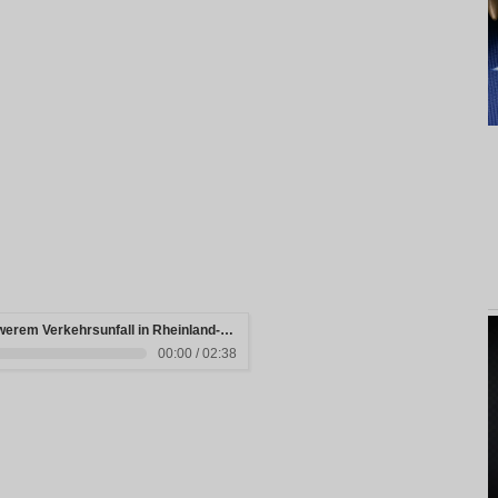
Drei junge Menschen sterben bei schwerem Verkehrsunfall in Rheinland-Pfalz
00:00 / 02:38