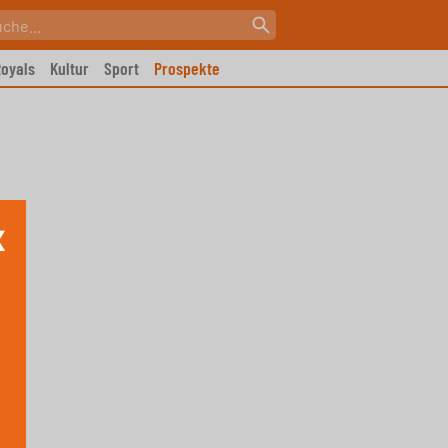
oyals
Kultur
Sport
Prospekte
X