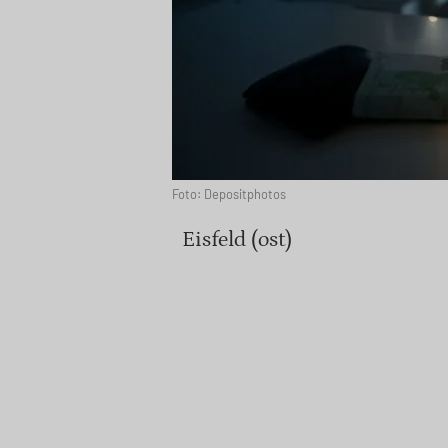
Foto: Depositphotos
Eisfeld (ost)