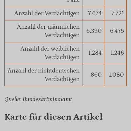
Fälle
Anzahl der Verdächtigen
7.674
7.721
Anzahl der männlichen
6.390
6.475
Verdächtigen
Anzahl der weiblichen
1.284
1.246
Verdächtigen
Anzahl der nichtdeutschen
860
1.080
Verdächtigen
Quelle: Bundeskriminalamt
Karte für diesen Artikel