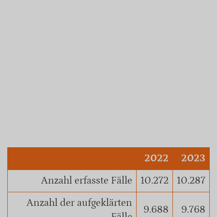
2022
2023
Anzahl erfasste Fälle
10.272
10.287
Anzahl der aufgeklärten
9.688
9.768