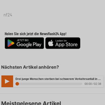
nf24
Holen Sie sich jetzt die Newsflash24 App!
Nächsten Artikel anhören?
Drei junge Menschen sterben bei schwerem Verkehrsunfall in Rheinland-Pfalz
00:00 / 02:38
Meistgelesene Artikel