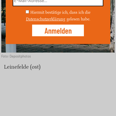
Hiermit bestätige ich, dass ich die
Datenschutzerklärung
gelesen habe.
Foto: Depositphotos
Leinefelde (ost)