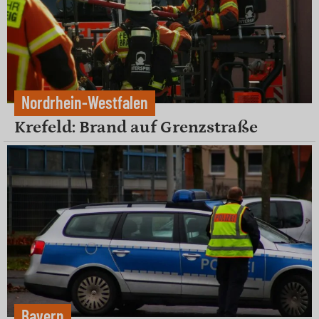
Nordrhein-Westfalen
Krefeld: Brand auf Grenzstraße
Bayern