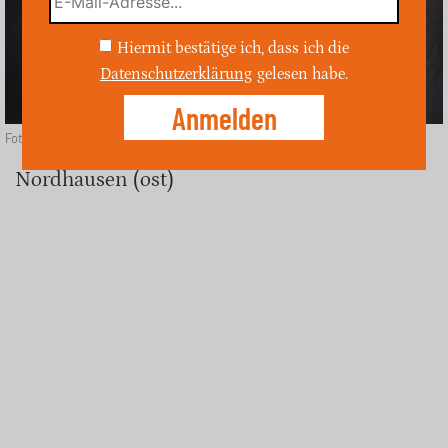
Hiermit bestätige ich, dass ich die
Datenschutzerklärung
gelesen habe.
Foto: Depositphotos
Nordhausen (ost)