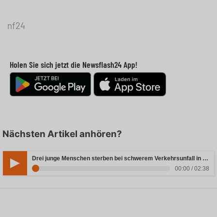
nf24
Holen Sie sich jetzt die Newsflash24 App!
Nächsten Artikel anhören?
Drei junge Menschen sterben bei schwerem Verkehrsunfall in Rheinland-Pfalz
00:00 / 02:38