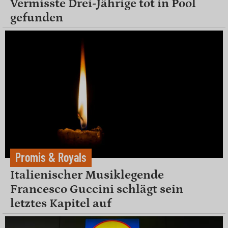
Vermisste Drei-Jährige tot in Pool
gefunden
Promis & Royals
Italienischer Musiklegende
Francesco Guccini schlägt sein
letztes Kapitel auf