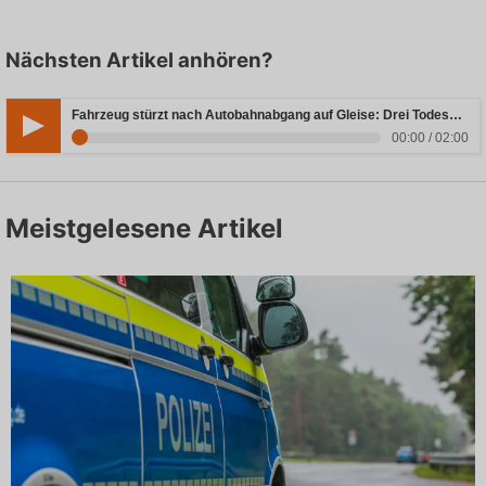
Nächsten Artikel anhören?
Fahrzeug stürzt nach Autobahnabgang auf Gleise: Drei Todesopfer in Bayern
00:00 / 02:00
Meistgelesene Artikel