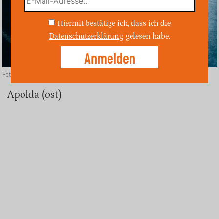
Hiermit bestätige ich, dass ich die
Datenschutzerklärung
gelesen habe.
Foto: Depositphotos
Apolda (ost)