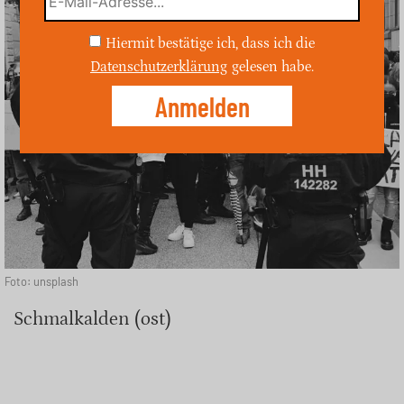
Hiermit bestätige ich, dass ich die
Datenschutzerklärung
gelesen habe.
Foto: unsplash
Schmalkalden (ost)