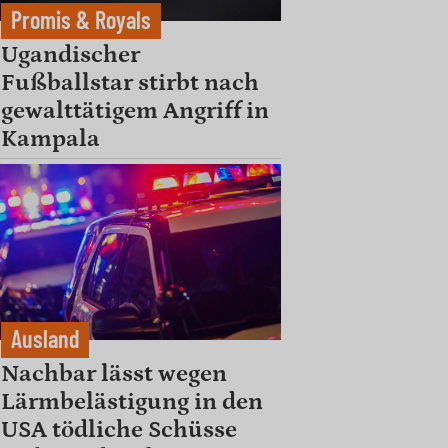
Promis & Royals
Ugandischer
Fußballstar stirbt nach
gewalttätigem Angriff in
Kampala
Ausland
Nachbar lässt wegen
Lärmbelästigung in den
USA tödliche Schüsse