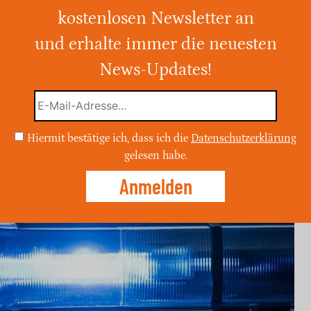
kostenlosen Newsletter an
und erhalte immer die neuesten
igen Mann in Jena wurde erfolgreich
isen konnte er wohlbehalten gefunden
News-Updates!
ür die Unterstützung.
Hiermit bestätige ich, dass ich die
Datenschutzerklärung
gelesen habe.