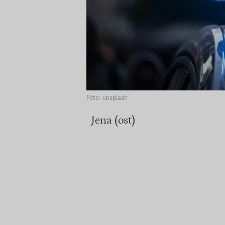
Foto: unsplash
Jena (ost)