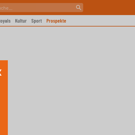
oyals
Kultur
Sport
Prospekte
X