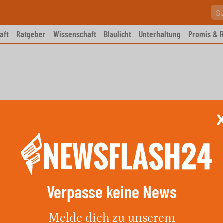
aft
Ratgeber
Wissenschaft
Blaulicht
Unterhaltung
Promis & R
Verpasse keine News
 in Jena, Rücknahme der
Melde dich zu unserem