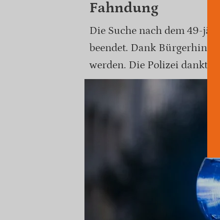
Fahndung
Die Suche nach dem 49-jähr
beendet. Dank Bürgerhinwe
werden. Die Polizei dankt f