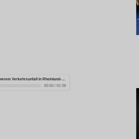
Drei junge Menschen sterben bei schwerem Verkehrsunfall in Rheinland-Pfalz
00:00 / 02:38