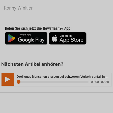
Ronny Winkler
Holen Sie sich jetzt die Newsflash24 App!
Nächsten Artikel anhören?
Drei junge Menschen sterben bei schwerem Verkehrsunfall in Rheinland-Pfalz
00:00 / 02:38