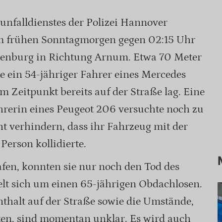
nfalldienstes der Polizei Hannover
m frühen Sonntagmorgen gegen 02:15 Uhr
kenburg in Richtung Arnum. Etwa 70 Meter
e ein 54-jähriger Fahrer eines Mercedes
 Zeitpunkt bereits auf der Straße lag. Eine
hrerin eines Peugeot 206 versuchte noch zu
t verhindern, dass ihr Fahrzeug mit der
Person kollidierte.
rafen, konnten sie nur noch den Tod des
elt sich um einen 65-jährigen Obdachlosen.
thalt auf der Straße sowie die Umstände,
ten, sind momentan unklar. Es wird auch