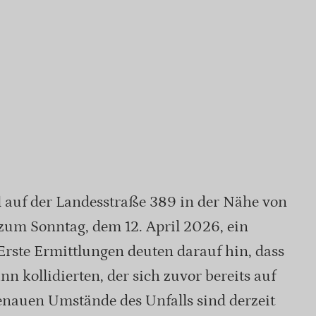
l auf der Landesstraße 389 in der Nähe von
um Sonntag, dem 12. April 2026, ein
 Erste Ermittlungen deuten darauf hin, dass
 kollidierten, der sich zuvor bereits auf
enauen Umstände des Unfalls sind derzeit