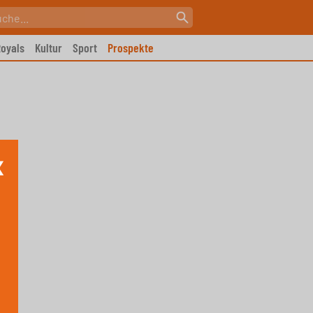
oyals
Kultur
Sport
Prospekte
X