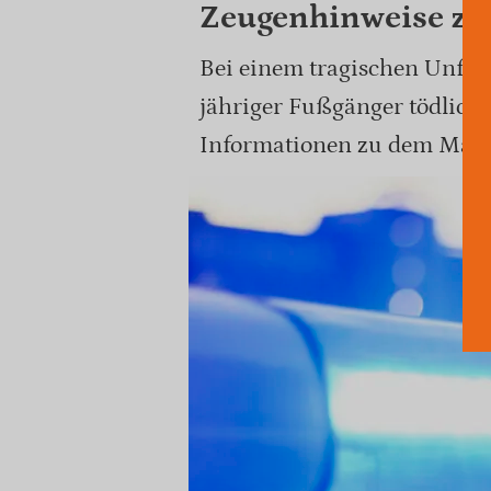
Zeugenhinweise zu 
Bei einem tragischen Unfall
jähriger Fußgänger tödlich v
Informationen zu dem Mann