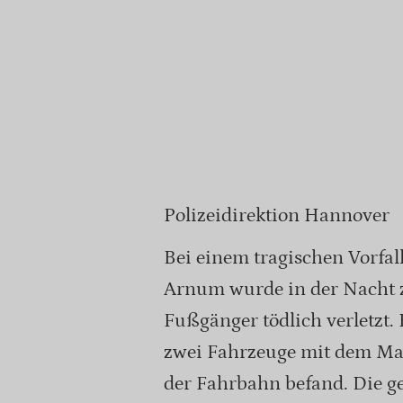
Polizeidirektion Hannover
Bei einem tragischen Vorfal
Arnum wurde in der Nacht z
Fußgänger tödlich verletzt.
zwei Fahrzeuge mit dem Mann
der Fahrbahn befand. Die g