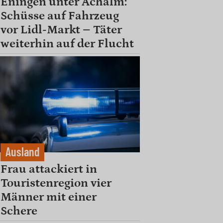
Eningen unter Achalm:
Schüsse auf Fahrzeug
vor Lidl-Markt – Täter
weiterhin auf der Flucht
Ausland
Frau attackiert in
Touristenregion vier
Männer mit einer
Schere