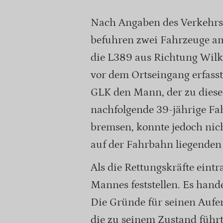
Nach Angaben des Verkehrsu
befuhren zwei Fahrzeuge a
die L389 aus Richtung Wil
vor dem Ortseingang erfasst
GLK den Mann, der zu diesem
nachfolgende 39-jährige Fa
bremsen, konnte jedoch nich
auf der Fahrbahn liegenden 
Als die Rettungskräfte eint
Mannes feststellen. Es hand
Die Gründe für seinen Aufen
die zu seinem Zustand führ