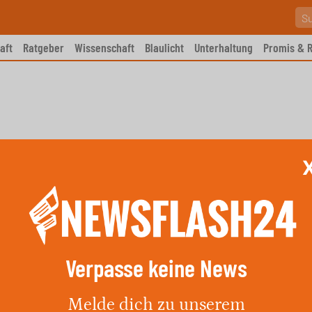
aft
Ratgeber
Wissenschaft
Blaulicht
Unterhaltung
Promis & R
Verpasse keine News
 bei Arnum: Polizei bittet um
Melde dich zu unserem