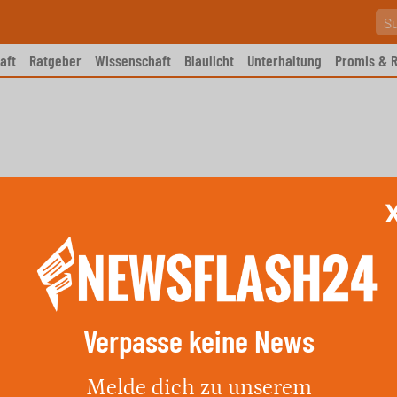
aft
Ratgeber
Wissenschaft
Blaulicht
Unterhaltung
Promis & R
Verpasse keine News
, den 04.06.2026 für Widder
Melde dich zu unserem