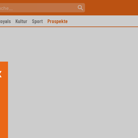
oyals
Kultur
Sport
Prospekte
X