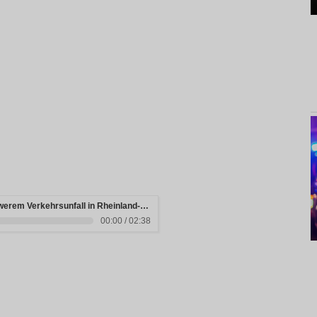
Drei junge Menschen sterben bei schwerem Verkehrsunfall in Rheinland-Pfalz
00:00 / 02:38