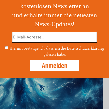
kostenlosen Newsletter an
n für Widder liegt eine besondere Energie,
ele zu erreichen. Bist du bereit, diese Kraft
und erhalte immer die neuesten
News-Updates!
Hiermit bestätige ich, dass ich die
Datenschutzerklärung
gelesen habe.