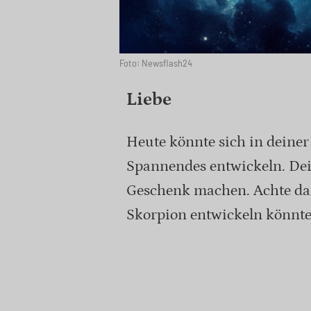
Foto: Newsflash24
Liebe
Heute könnte sich in deine
Spannendes entwickeln. Dei
Geschenk machen. Achte dar
Skorpion entwickeln könnte