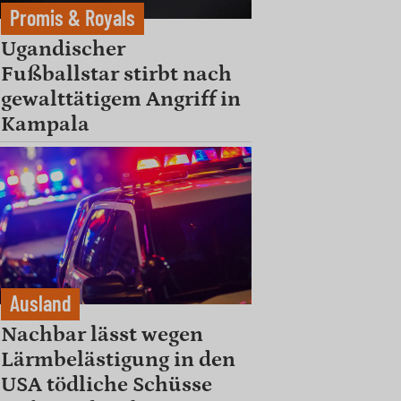
Promis & Royals
Ugandischer
Fußballstar stirbt nach
gewalttätigem Angriff in
Kampala
Ausland
Nachbar lässt wegen
Lärmbelästigung in den
USA tödliche Schüsse