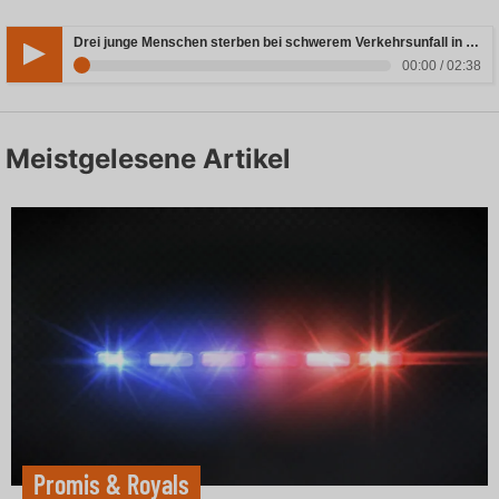
Drei junge Menschen sterben bei schwerem Verkehrsunfall in Rheinland-Pfalz
00:00 / 02:38
Meistgelesene Artikel
Promis & Royals