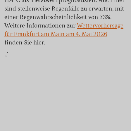
11.4°C als Tiefstwert prognostiziert. Auch hier
sind stellenweise Regenfälle zu erwarten, mit
einer Regenwahrscheinlichkeit von 73%.
Weitere Informationen zur
Wettervorhersage
für Frankfurt am Main am 4. Mai 2026
finden Sie hier.
„`