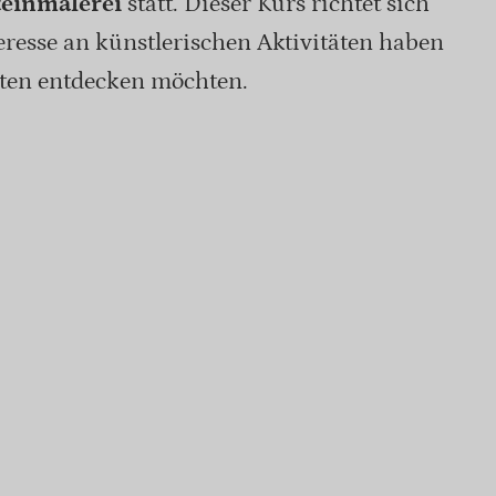
teinmalerei
statt. Dieser Kurs richtet sich
teresse an künstlerischen Aktivitäten haben
iten entdecken möchten.