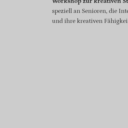
Workshop zur kreativen S
speziell an Senioren, die In
und ihre kreativen Fähigke