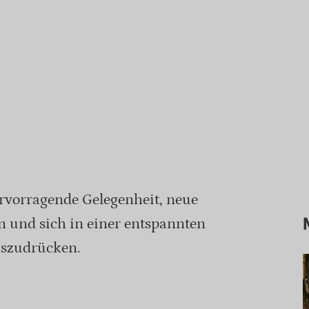
ervorragende Gelegenheit, neue
n und sich in einer entspannten
uszudrücken.