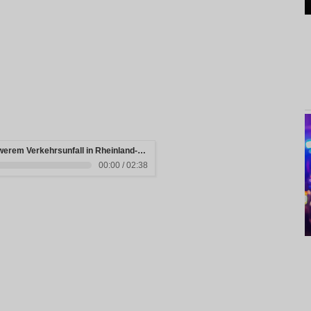
Drei junge Menschen sterben bei schwerem Verkehrsunfall in Rheinland-Pfalz
00:00 / 02:38