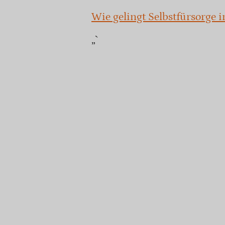
Wie gelingt Selbstfürsorge i
„`