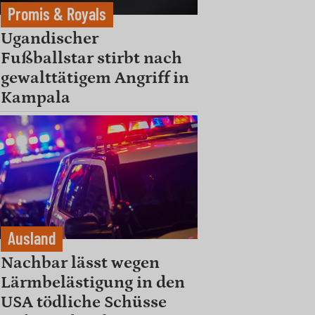
Promis & Royals
Ugandischer
Fußballstar stirbt nach
gewalttätigem Angriff in
Kampala
Ausland
Nachbar lässt wegen
Lärmbelästigung in den
USA tödliche Schüsse