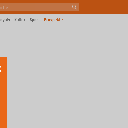
oyals
Kultur
Sport
Prospekte
X