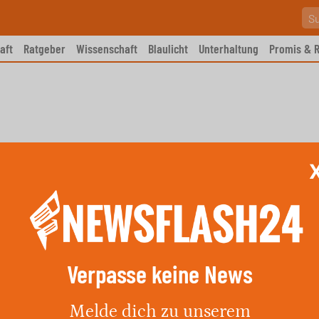
aft
Ratgeber
Wissenschaft
Blaulicht
Unterhaltung
Promis & R
Verpasse keine News
z- und Steinmalerei-
Melde dich zu unserem