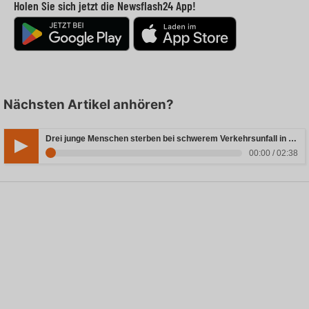
Holen Sie sich jetzt die Newsflash24 App!
Nächsten Artikel anhören?
Drei junge Menschen sterben bei schwerem Verkehrsunfall in Rheinland-Pfalz
00:00 / 02:38